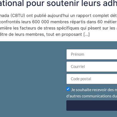
ational pour soutenir leurs ad
ada (CBTU) ont publié aujourd’hui un rapport complet déta
nfrontés leurs 600 000 membres répartis dans 60 métiers 
ière les facteurs de stress spécifiques qui pèsent sur les a
-être de leurs membres, tout en proposant […]
Je souhaite recevoir des m
d'autres communications d