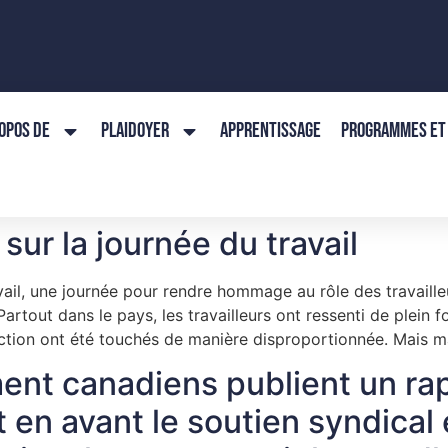
OPOS DE
PLAIDOYER
APPRENTISSAGE
PROGRAMMES ET 
ur la journée du travail
avail, une journée pour rendre hommage au rôle des travaill
artout dans le pays, les travailleurs ont ressenti de plein 
uction ont été touchés de manière disproportionnée. Mais m
ent canadiens publient un rap
 en avant le soutien syndical 