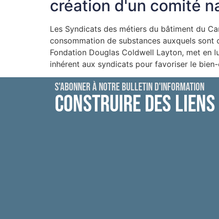
création d'un comité n
Les Syndicats des métiers du bâtiment du Can
consommation de substances auxquels sont co
Fondation Douglas Coldwell Layton, met en lum
inhérent aux syndicats pour favoriser le bien
S'ABONNER À NOTRE BULLETIN D'INFORMATION
CONSTRUIRE DES LIENS