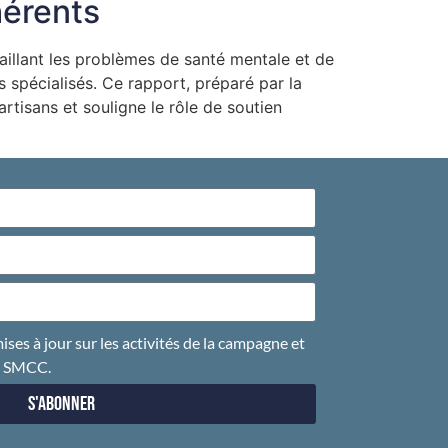
hérents
illant les problèmes de santé mentale et de
spécialisés. Ce rapport, préparé par la
rtisans et souligne le rôle de soutien
ises à jour sur les activités de la campagne et
u SMCC.
S'abonner