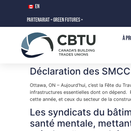
EN
PARTENARIAT « GREEN FUTURES »
À PR
Déclaration des SMCC s
Ottawa, ON – Aujourd’hui, c’est la Fête du Tr
infrastructures essentielles dont on dépend. P
cette année, et ceux du secteur de la constr
Les syndicats du bâtim
santé mentale, mettant