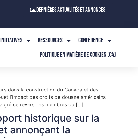
Dernières actualités et annonces
INITIATIVES
RESSOURCES
CONFÉRENCE
POLITIQUE EN MATIÈRE DE COOKIES (CA)
eurs dans la construction du Canada et des
fouet l’impact des droits de douane américains
algré ce revers, les membres du […]
port historique sur la
et annonçant la