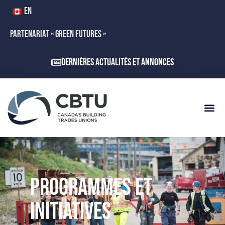
EN
PARTENARIAT « GREEN FUTURES »
Dernières actualités et annonces
PROGRAMMES ET
INITIATIVES