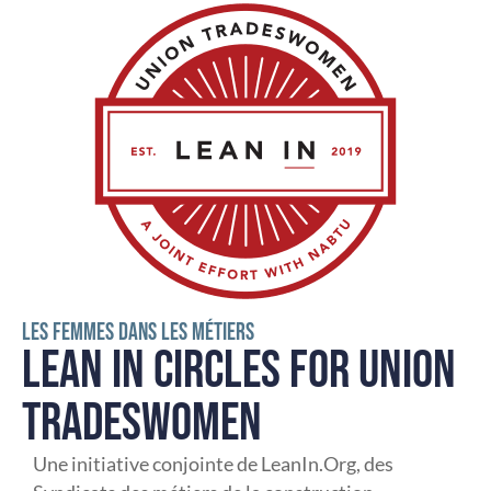
LES FEMMES DANS LES MÉTIERS
LEAN IN CIRCLES FOR UNION
TRADESWOMEN
Une initiative conjointe de LeanIn.Org, des