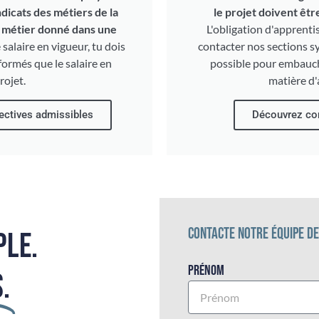
dicats des métiers de la
le projet doivent êtr
 métier donné dans une
L'obligation d'apprent
 salaire en vigueur, tu dois
contacter nos sections sy
nformés que le salaire en
possible pour embauch
rojet.
matière d'
lectives admissibles
Découvrez co
CONTACTE NOTRE ÉQUIPE D
PLE.
Prénom
.