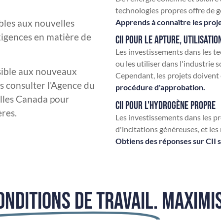
technologies propres offre de g
ibles aux nouvelles
Apprends à connaître les projet
 exigences en matière de
CII POUR LE APTURE, UTILISATI
Les investissements dans les t
ou les utiliser dans l'industrie 
ssible aux nouveaux
Cependant, les projets doivent
is consulter l'Agence du
procédure d'approbation.
lles Canada pour
CII POUR L'HYDROGÈNE PROPRE
ères.
Les investissements dans les p
d'incitations généreuses, et le
Obtiens des réponses sur CII s
ONDITIONS DE TRAVAIL.
MAXIMIS