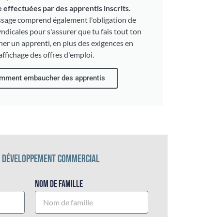
e effectuées par des apprentis inscrits.
issage comprend également l'obligation de
ndicales pour s'assurer que tu fais tout ton
er un apprenti, en plus des exigences en
affichage des offres d'emploi.
mment embaucher des apprentis
E DÉVELOPPEMENT COMMERCIAL
Nom de famille