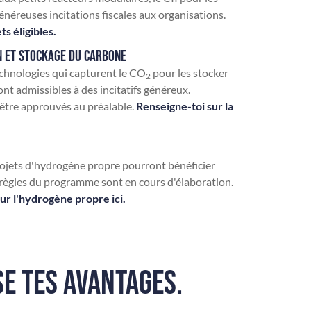
énéreuses incitations fiscales aux organisations.
s éligibles.
ON ET STOCKAGE DU CARBONE
echnologies qui capturent le CO
pour les stocker
2
sont admissibles à des incitatifs généreux.
 être approuvés au préalable.
Renseigne-toi sur la
rojets d'hydrogène propre pourront bénéficier
s règles du programme sont en cours d'élaboration.
ur l'hydrogène propre ici.
E TES AVANTAGES.