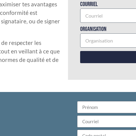
maximiser tes avantages
Courriel
e conformité est
ignataire, ou de signer
Organisation
 de respecter les
out en veillant à ce que
s normes de qualité et de