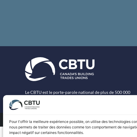
Le CBTU est le porte-parole national de plus de 500 000
travailleurs syndiqués des métiers spécialisés au Canada.
Pour t'offrir la meilleure expérience possible, on utilise des technologies 
nous permets de traiter des données comme ton comportement de navigation ou
impact négatif sur certaines fonctionnalités.