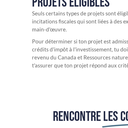
PROJETS ÉLIGIBLES
Seuls certains types de projets sont élig
incitations fiscales qui sont liées à des
main-d'œuvre.
Pour déterminer si ton projet est admi
crédits d'impôt à l'investissement, tu do
revenu du Canada et Ressources nature
t'assurer que ton projet répond aux crit
RENCONTRE
LES C