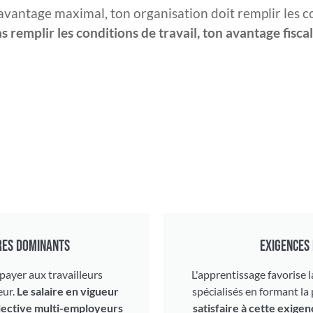
avantage maximal, ton organisation doit remplir les co
as remplir les conditions de travail, ton avantage fisc
IRES DOMINANTS
EXIGENCES
 payer aux travailleurs
L'apprentissage favorise 
eur.
Le salaire en vigueur
spécialisés en formant l
llective multi-employeurs
satisfaire à cette exige