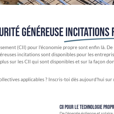
URITÉ GÉNÉREUSE
INCITATIONS 
sement (CII) pour l'économie propre sont enfin là. De l
éreuses incitations sont disponibles pour les entrepri
lus sur les CII qui sont disponibles et sur la façon 
lectives applicables ? Inscris-toi dès aujourd'hui sur 
CII POUR LE TECHNOLOGIE PROP
De l'énergie éolienne et solaire