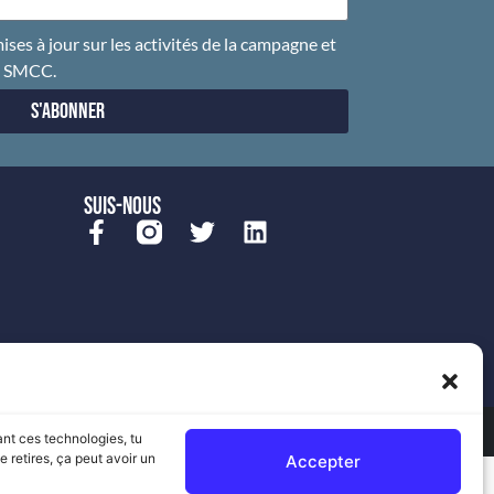
ises à jour sur les activités de la campagne et
u SMCC.
S'abonner
SUIS-NOUS
ant ces technologies, tu
 retires, ça peut avoir un
Accepter