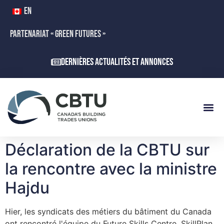
EN
PARTENARIAT « GREEN FUTURES »
Dernières actualités et annonces
Déclaration de la CBTU sur
la rencontre avec la ministre
Hajdu
Hier, les syndicats des métiers du bâtiment du Canada
ont rencontré l'équipe du Future Skills Centre, SkillPlan