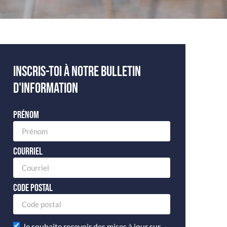
Inscris-toi à notre bulletin
d'information
Prénom
Courriel
Code postal
Je souhaite recevoir des mises à jour sur