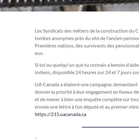
Les Syndicats des métiers de la construction du 
tombes anonymes près du site de l'ancien pension
Premières nations, des survivants des pensionnats
eux.
Si toi ou quelqu'un que tu connais a besoin d'aid
indiens, disponible 24 heures sur 24 et 7 jours s
UA Canada a élaboré une campagne, demandant au
donner la priorité à leur engagement en faveur de 
et de mener à bien une enquête complète sur tous 
envoie une lettre à ton député et au premier minis
https://215.uacanada.ca