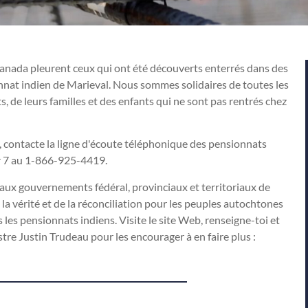
Canada pleurent ceux qui ont été découverts enterrés dans des
nat indien de Marieval. Nous sommes solidaires de toutes les
, de leurs familles et des enfants qui ne sont pas rentrés chez
e, contacte la ligne d'écoute téléphonique des pensionnats
ur 7 au 1-866-925-4419.
x gouvernements fédéral, provinciaux et territoriaux de
la vérité et de la réconciliation pour les peuples autochtones
les pensionnats indiens. Visite le site Web, renseigne-toi et
tre Justin Trudeau pour les encourager à en faire plus :