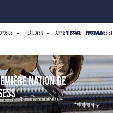
OPOS DE
PLAIDOYER
APPRENTISSAGE
PROGRAMMES ET 
EMIÈRE NATION DE
SESS