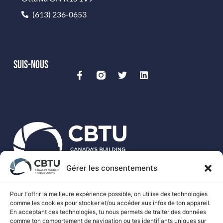
(613) 236-0653
SUIS-NOUS
Gérer les consentements
Le CBTU est le porte-parole national de plus de 500 000
travailleurs syndiqués des métiers spécialisés au Canada.
Pour t'offrir la meilleure expérience possible, on utilise des technologies
comme les cookies pour stocker et/ou accéder aux infos de ton appareil.
En acceptant ces technologies, tu nous permets de traiter des données
comme ton comportement de navigation ou tes identifiants uniques sur