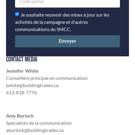
Je souhaite recevoir des mises à jour sur les
activités de la campagne et d'autres
communications du SMCC.
Envoyer
CONTACT MÉDIA
Jennifer White
Conseillère principal en communication
jwhite@buildingtrades.ca
613-818-7776
Amy Burlock
Spécialiste de la communication
aburlock@buildingtrades.ca