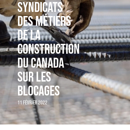
SYNDICATS
DES MÉTIERS
DE LA
CONSTRUCTION
DU CANADA
SUR LES
BLOCAGES
11 février 2022