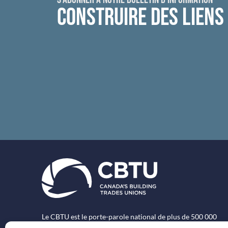
CONSTRUIRE DES LIENS
Le CBTU est le porte-parole national de plus de 500 000
travailleurs syndiqués des métiers spécialisés au Canada.