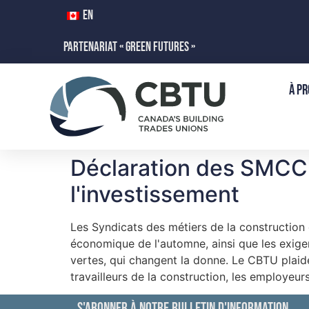
EN
PARTENARIAT « GREEN FUTURES »
À PR
Déclaration des SMCC su
l'investissement
Les Syndicats des métiers de la construction
économique de l'automne, ainsi que les exigen
vertes, qui changent la donne. Le CBTU plaide
travailleurs de la construction, les employeurs e
S'ABONNER À NOTRE BULLETIN D'INFORMATION