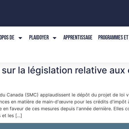
OPOS DE
PLAIDOYER
APPRENTISSAGE
PROGRAMMES ET 
r la législation relative aux 
 du Canada (SMC) applaudissent le dépôt du projet de loi 
ces en matière de main-d'œuvre pour les crédits d'impôt à 
 en faveur de ces mesures depuis l'année dernière. Elles co
t les [...]