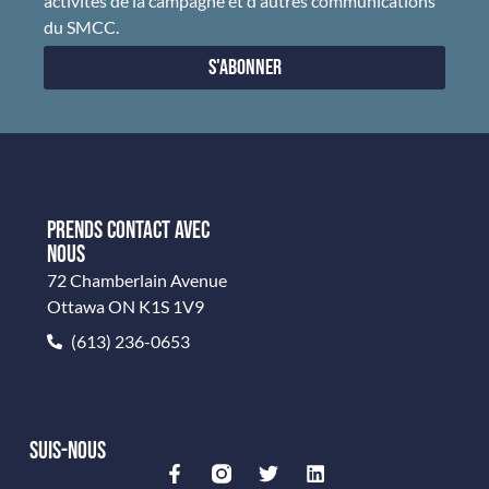
du SMCC.
S'abonner
PRENDS CONTACT AVEC
NOUS
72 Chamberlain Avenue
Ottawa ON K1S 1V9
(613) 236-0653
SUIS-NOUS