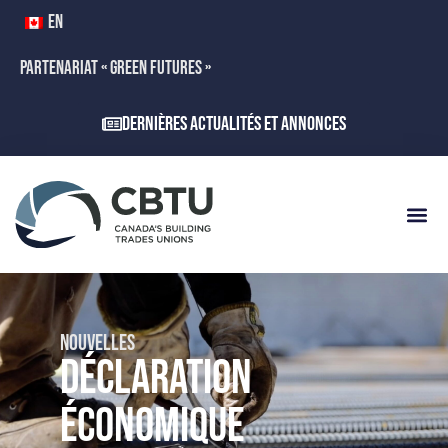
EN
PARTENARIAT « GREEN FUTURES »
Dernières actualités et annonces
NOUVELLES
DÉCLARATION
ÉCONOMIQUE