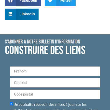
Facebook
Twitter
LinkedIn
S'ABONNER À NOTRE BULLETIN D'INFORMATION
CONSTRUIRE DES LIENS
Je souhaite recevoir des mises à jour sur les
activités de la campagne et d'autres communications