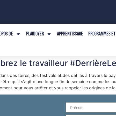
OPOS DE
PLAIDOYER
APPRENTISSAGE
PROGRAMMES ET 
ébrez le travailleur #Derrièr
dans des foires, des festivals et des défilés à travers le p
être qu'il s'agit d'une longue fin de semaine comme les a
nt pour vous arrêter et vous rappeler les origines de la fêt