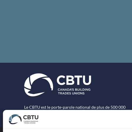
Le CBTU est le porte-parole national de plus de 500 000
travailleurs syndiqués des métiers spécialisés au Canada.