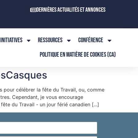
Dernières actualités et annonces
INITIATIVES
RESSOURCES
CONFÉRENCE
POLITIQUE EN MATIÈRE DE COOKIES (CA)
eLesCasques
ays pour célébrer la fête du Travail, ou, comme
utres. Cependant, je vous encourage
e du Travail - un jour férié canadien [...]