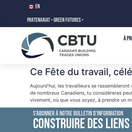
EN
PARTENARIAT « GREEN FUTURES »
À PR
Ce Fête du travail, cél
Aujourd'hui, les travailleurs se rassembleront 
de nombreux Canadiens, tu considéreras peut-
vivement, où que vous soyez, à prendre un mome
S'ABONNER À NOTRE BULLETIN D'INFORMATION
CONSTRUIRE DES LIENS