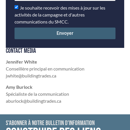
Je souhaite recevoir des mises à jour sur les
activités de la campagne et d'autres
communications du SMCC.
Envoyer
CONTACT MÉDIA
Jennifer White
Conseillère principal en communication
jwhite@buildingtrades.ca
Amy Burlock
Spécialiste de la communication
aburlock@buildingtrades.ca
S'ABONNER À NOTRE BULLETIN D'INFORMATION